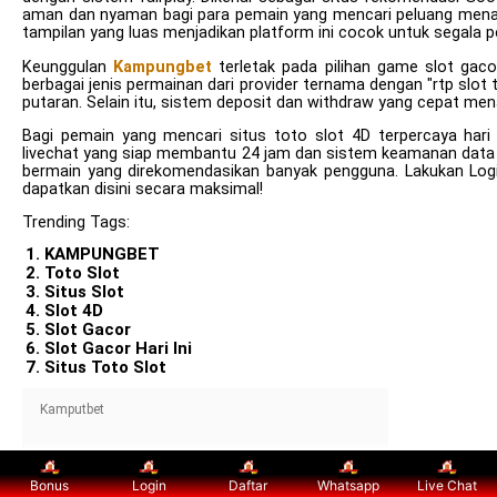
aman dan nyaman bagi para pemain yang mencari peluang menan
tampilan yang luas menjadikan platform ini cocok untuk segala pe
Keunggulan
Kampungbet
terletak pada pilihan game slot gac
berbagai jenis permainan dari provider ternama dengan "rtp slot 
putaran. Selain itu, sistem deposit dan withdraw yang cepat 
Bagi pemain yang mencari situs toto slot 4D terpercaya hari 
livechat yang siap membantu 24 jam dan sistem keamanan data 
bermain yang direkomendasikan banyak pengguna. Lakukan Logi
dapatkan disini secara maksimal!
Trending Tags:
KAMPUNGBET
Toto Slot
Situs Slot
Slot 4D
Slot Gacor
Slot Gacor Hari Ini
Situs Toto Slot
Kamputbet
Bonus
Login
Daftar
Whatsapp
Live Chat