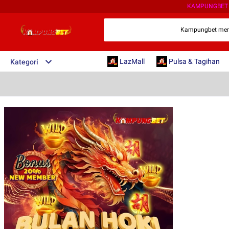
KAMPUNGBET
Kampungbet merupaka
LazMall
Pulsa & Tagihan
Kategori